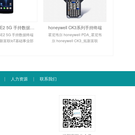
小码哥CRUISE2 5G 手持数据终端
honeywell CK3系列手持终端
SE2 5G 手持数据终端
霍尼韦尔 honeywell PDA_霍尼韦
_拓新富联IoT基础事业部
尔 honeywell CK3_拓新富联
|
人力资源
|
联系我们