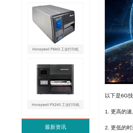
Honeywell PM43 工业打印机
以下是6G
Honeywell PX240 工业打印机
1. 更高的
最新资讯
2. 更低