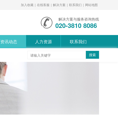
加入收藏
|
在线客服
|
解决方案
|
联系我们
|
网站地图
解决方案与服务咨询热线
020-3810 8086
资讯动态
人力资源
联系我们