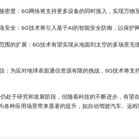
的连接密度：6G网络将支持更多设备的同时接入，实现万物
的网络安全：6G技术将引入基于AI的智能安全防御，以保
覆盖范围的扩展：6G技术有望实现从地面到太空的多场景
面通信：为应对地球表面通信资源有限的挑战，6G技术将
术仍处于研究和发展阶段，但随着科技的不断进步，有望在未
为各种应用场景带来显著的提升，如自动驾驶汽车、远程