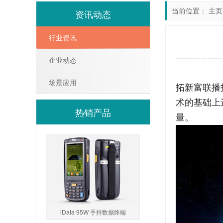
当前位置：
主页
资讯动态
行业资讯
企业动态
场景应用
拓新富联播
术的基础上
热销产品
量。
iData 95W 手持数据终端