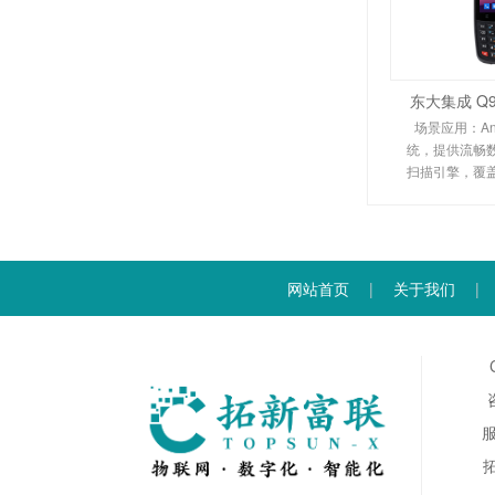
东大集成 Q
场景应用：And
统，提供流畅
扫描引擎，覆
扫描能力。流
适应更多复杂
薄设计，单手
升
网站首页
|
关于我们
|