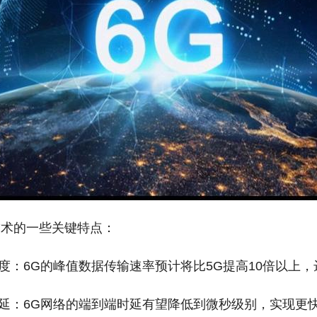
技术的一些关键特点：
速度：6G的峰值数据传输速率预计将比5G提高10倍以上，达
的时延：6G网络的端到端时延有望降低到微秒级别，实现更