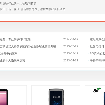
年影响行业的十大物联网趋势
信日｜新一轮5G创新蓄势待发，激发数字经济新活力
服务，专业解决打印难题
2024-08-02
霍尼韦尔仓
吉威机器人将加快国内外企业数智化转型升级
2023-07-29
世界电信日
物流仓储中的应用
2023-05-12
6G技术的
业的十大物联网趋势
2023-04-21
手持条码终