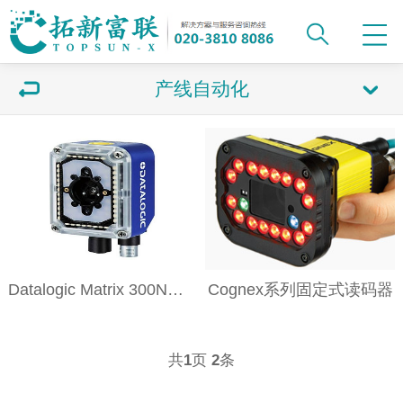
产线自动化
Datalogic Matrix 300N工业级固定式读码器
Cognex系列固定式读码器
共
页
条
1
2